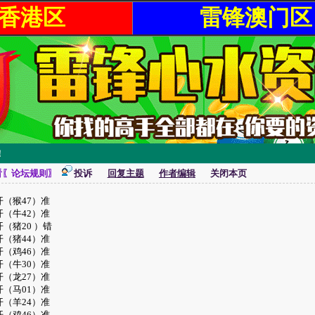
香港区
雷锋澳门区
！
看〖论坛规则〗
投诉
回复主题
作者编辑
关闭本页
 开（猴47）准
 开（牛42）准
 开（猪20 ）错
 开（猪44）准
 开（鸡46）准
 开（牛30）准
 开（龙27）准
 开（马01）准
 开（羊24）准
 开（鸡46）准