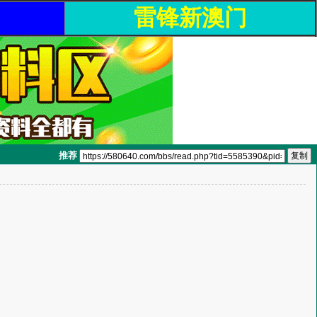
雷锋新澳门
推荐