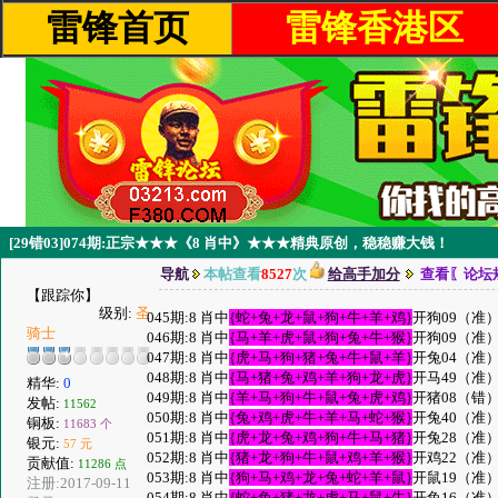
雷锋首页
雷锋香港区
[29错03]074期:正宗★★★《8 肖中》★★★精典原创，稳稳赚大钱！
导航
本帖查看
8527
次
给高手加分
查看〖论坛
【跟踪你】
级别:
圣
045期:8 肖中
{蛇+兔+龙+鼠+狗+牛+羊+鸡}
开狗09（准
骑士
046期:8 肖中
{马+羊+虎+鼠+狗+兔+牛+猴}
开狗09（准
047期:8 肖中
{虎+马+狗+猪+兔+牛+鼠+羊}
开兔04（准
048期:8 肖中
{马+猪+兔+鸡+羊+狗+龙+虎}
开马49（准
精华:
0
049期:8 肖中
{羊+马+狗+牛+鼠+兔+虎+鸡}
开猪08（错
发帖:
11562
050期:8 肖中
{兔+鸡+虎+牛+羊+马+蛇+猴}
开兔40（准
铜板:
11683 个
051期:8 肖中
{虎+龙+兔+鸡+狗+牛+马+猪}
开兔28（准
银元:
57 元
052期:8 肖中
{猪+龙+狗+牛+鼠+鸡+羊+猴}
开鸡22（准
贡献值:
11286 点
053期:8 肖中
{狗+马+鸡+龙+兔+蛇+羊+鼠}
开鼠19（准
注册:2017-09-11
054期:8 肖中
{蛇+兔+猪+龙+虎+马+鼠+牛}
开兔16（准