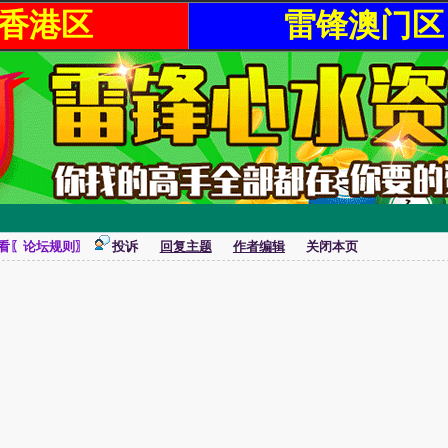
香港区
雷锋澳门区
看〖论坛规则〗
投诉
回复主题
作者编辑
关闭本页