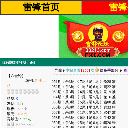
雷锋首页
雷锋
[23错03]074期：杀3
导航
本帖查看
12501
次
给高手加分
查
【六合论】
级别:
新手上
051期：杀3尾 《 7尾 3尾 1尾 》兔28 准
路
052期：杀3尾 《 1尾 5尾 6尾 》鸡22 准
053期：杀3尾 《 6尾 7尾 3尾 》鼠19 准
054期：杀3尾 《 7尾 3尾 5尾 》兔16 准
精华:
0
055期：杀3尾 《 5尾 2尾 6尾 》猪08 准
发帖:
1324
056期：杀3尾 《 2尾 1尾 3尾 》狗33 错
铜板:
1527 个
057期：杀3尾 《 1尾 0尾 5尾 》猴47 准
银元:
1098 元
058期：杀3尾 《 0尾 1尾 9尾 》牛42 准
贡献值:
1327 点
059期：杀3尾 《 5尾 8尾 0尾 》猪20 错
注册:2009-07-25
060期：杀3尾 《 5尾 9尾 7尾 》猪44 准