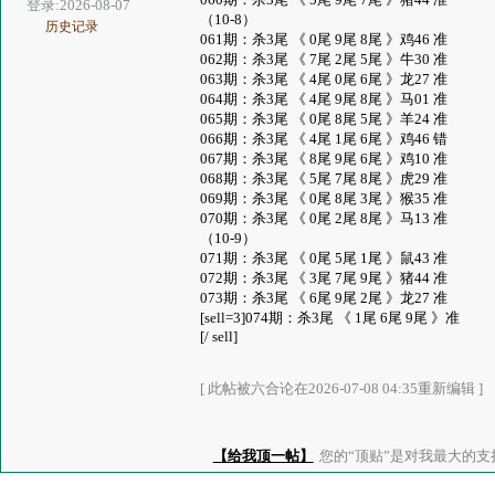
登录:2026-08-07
（10-8）
历史记录
061期：杀3尾 《 0尾 9尾 8尾 》鸡46 准
062期：杀3尾 《 7尾 2尾 5尾 》牛30 准
063期：杀3尾 《 4尾 0尾 6尾 》龙27 准
064期：杀3尾 《 4尾 9尾 8尾 》马01 准
065期：杀3尾 《 0尾 8尾 5尾 》羊24 准
066期：杀3尾 《 4尾 1尾 6尾 》鸡46 错
067期：杀3尾 《 8尾 9尾 6尾 》鸡10 准
068期：杀3尾 《 5尾 7尾 8尾 》虎29 准
069期：杀3尾 《 0尾 8尾 3尾 》猴35 准
070期：杀3尾 《 0尾 2尾 8尾 》马13 准
（10-9）
071期：杀3尾 《 0尾 5尾 1尾 》鼠43 准
072期：杀3尾 《 3尾 7尾 9尾 》猪44 准
073期：杀3尾 《 6尾 9尾 2尾 》龙27 准
[sell=3]074期：杀3尾 《 1尾 6尾 9尾 》准
[/ sell]
[ 此帖被六合论在2026-07-08 04:35重新编辑 ]
【给我顶一帖】
您的“顶贴”是对我最大的支持、