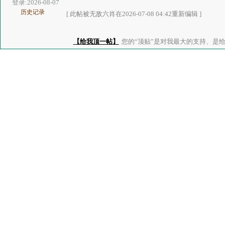
登录:2026-08-07
历史记录
[ 此帖被无敌六肖在2026-07-08 04:42重新编辑 ]
【给我顶一帖】
您的“顶贴”是对我最大的支持、是给了我