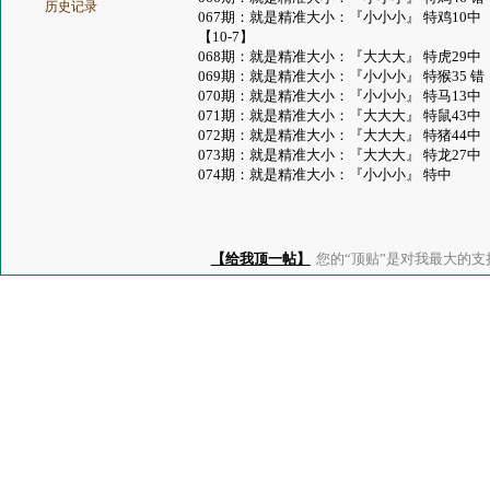
历史记录
067期：就是精准大小：『小小小』 特鸡10中
【10-7】
068期：就是精准大小：『大大大』 特虎29中
069期：就是精准大小：『小小小』 特猴35 错
070期：就是精准大小：『小小小』 特马13中
071期：就是精准大小：『大大大』 特鼠43中
072期：就是精准大小：『大大大』 特猪44中
073期：就是精准大小：『大大大』 特龙27中
074期：就是精准大小：『小小小』 特中
【给我顶一帖】
您的“顶贴”是对我最大的支持、