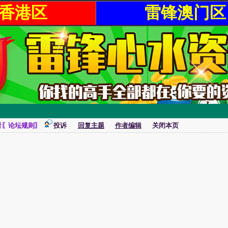
香港区
雷锋澳门区
看〖论坛规则〗
投诉
回复主题
作者编辑
关闭本页