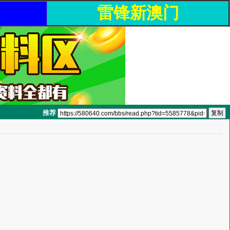
雷锋新澳门
推荐