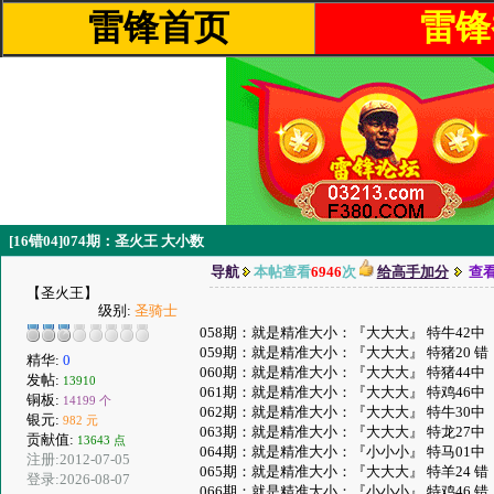
雷锋首页
雷锋
[16错04]074期：圣火王 大小数
导航
本帖查看
6946
次
给高手加分
查
【圣火王】
级别:
圣骑士
058期：就是精准大小：『大大大』 特牛42中
059期：就是精准大小：『大大大』 特猪20 错
精华:
0
060期：就是精准大小：『大大大』 特猪44中
发帖:
13910
061期：就是精准大小：『大大大』 特鸡46中
铜板:
14199 个
062期：就是精准大小：『大大大』 特牛30中
银元:
982 元
063期：就是精准大小：『大大大』 特龙27中
贡献值:
13643 点
064期：就是精准大小：『小小小』 特马01中
注册:2012-07-05
065期：就是精准大小：『大大大』 特羊24 错
登录:2026-08-07
066期：就是精准大小：『小小小』 特鸡46 错