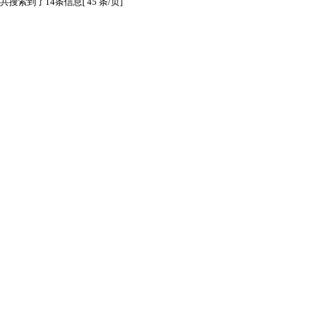
共搜索到了14条信息[ 45 条/页]