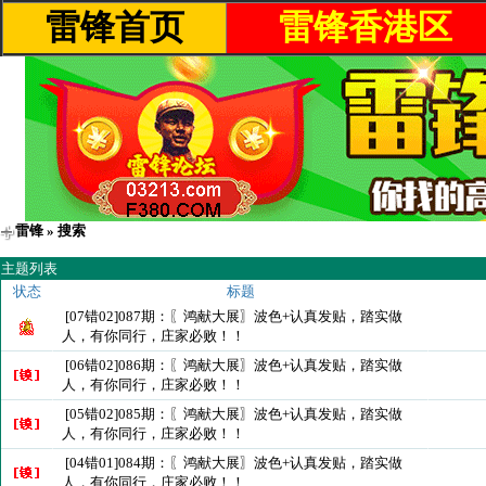
雷锋首页
雷锋香港区
雷锋
» 搜索
主题列表
状态
标题
[07错02]087期：〖鸿献大展〗波色+认真发贴，踏实做
人，有你同行，庄家必败！！
[06错02]086期：〖鸿献大展〗波色+认真发贴，踏实做
人，有你同行，庄家必败！！
[05错02]085期：〖鸿献大展〗波色+认真发贴，踏实做
人，有你同行，庄家必败！！
[04错01]084期：〖鸿献大展〗波色+认真发贴，踏实做
人，有你同行，庄家必败！！