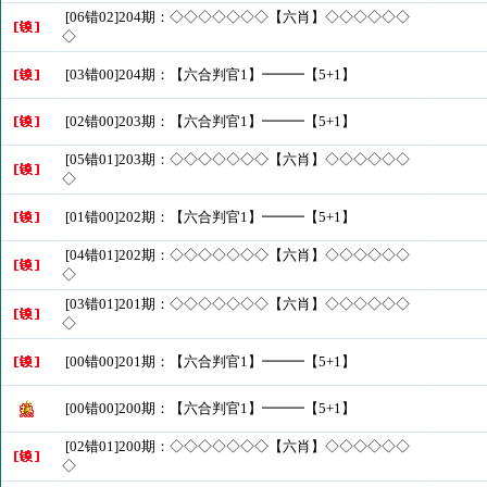
[06错02]204期：◇◇◇◇◇◇◇【六肖】◇◇◇◇◇◇
◇
[03错00]204期：【六合判官1】━━━【5+1】
[02错00]203期：【六合判官1】━━━【5+1】
[05错01]203期：◇◇◇◇◇◇◇【六肖】◇◇◇◇◇◇
◇
[01错00]202期：【六合判官1】━━━【5+1】
[04错01]202期：◇◇◇◇◇◇◇【六肖】◇◇◇◇◇◇
◇
[03错01]201期：◇◇◇◇◇◇◇【六肖】◇◇◇◇◇◇
◇
[00错00]201期：【六合判官1】━━━【5+1】
[00错00]200期：【六合判官1】━━━【5+1】
[02错01]200期：◇◇◇◇◇◇◇【六肖】◇◇◇◇◇◇
◇