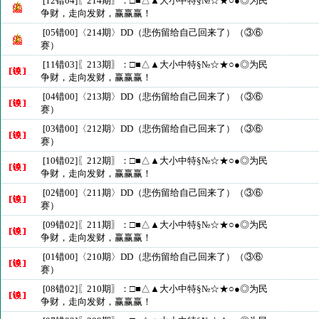
[12错04]〖214期〗：□■△▲大小中特§№☆★○●◎为民
争财，走向发财，赢赢赢！
[05错00]〈214期〉DD（悲伤留给自己回来了）（③⑥
赛）
[11错03]〖213期〗：□■△▲大小中特§№☆★○●◎为民
争财，走向发财，赢赢赢！
[04错00]〈213期〉DD（悲伤留给自己回来了）（③⑥
赛）
[03错00]〈212期〉DD（悲伤留给自己回来了）（③⑥
赛）
[10错02]〖212期〗：□■△▲大小中特§№☆★○●◎为民
争财，走向发财，赢赢赢！
[02错00]〈211期〉DD（悲伤留给自己回来了）（③⑥
赛）
[09错02]〖211期〗：□■△▲大小中特§№☆★○●◎为民
争财，走向发财，赢赢赢！
[01错00]〈210期〉DD（悲伤留给自己回来了）（③⑥
赛）
[08错02]〖210期〗：□■△▲大小中特§№☆★○●◎为民
争财，走向发财，赢赢赢！