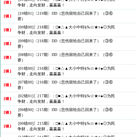
争财，走向发财，赢赢赢！
[10错01]〈219期〉DD（悲伤留给自己回来了）（③⑥
赛）
[00错00]〖218期〗：□■△▲大小中特§№☆★○●◎为民
争财，走向发财，赢赢赢！
[09错01]〈218期〉DD（悲伤留给自己回来了）（③⑥
赛）
[08错01]〈217期〉DD（悲伤留给自己回来了）（③⑥
赛）
[01错00]〖216期〗：□■△▲大小中特§№☆★○●◎为民
争财，走向发财，赢赢赢！
[07错00]〈216期〉DD（悲伤留给自己回来了）（③⑥
赛）
[02错01]〖217期〗：□■△▲大小中特§№☆★○●◎为民
争财，走向发财，赢赢赢！
[06错00]〈215期〉DD（悲伤留给自己回来了）（③⑥
赛）
[00错00]〖215期〗：□■△▲大小中特§№☆★○●◎为民
争财，走向发财，赢赢赢！