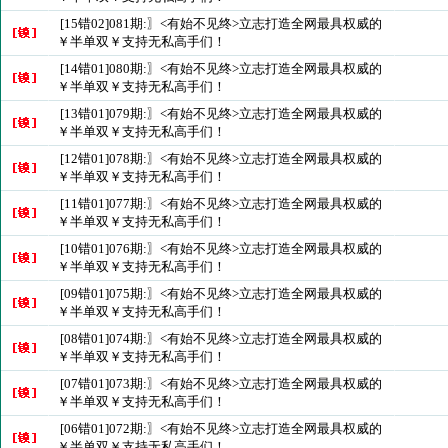
[15错02]081期:〗<有始不见终>立志打造全网最具权威的
￥半单双￥支持无私高手们！
[14错01]080期:〗<有始不见终>立志打造全网最具权威的
￥半单双￥支持无私高手们！
[13错01]079期:〗<有始不见终>立志打造全网最具权威的
￥半单双￥支持无私高手们！
[12错01]078期:〗<有始不见终>立志打造全网最具权威的
￥半单双￥支持无私高手们！
[11错01]077期:〗<有始不见终>立志打造全网最具权威的
￥半单双￥支持无私高手们！
[10错01]076期:〗<有始不见终>立志打造全网最具权威的
￥半单双￥支持无私高手们！
[09错01]075期:〗<有始不见终>立志打造全网最具权威的
￥半单双￥支持无私高手们！
[08错01]074期:〗<有始不见终>立志打造全网最具权威的
￥半单双￥支持无私高手们！
[07错01]073期:〗<有始不见终>立志打造全网最具权威的
￥半单双￥支持无私高手们！
[06错01]072期:〗<有始不见终>立志打造全网最具权威的
￥半单双￥支持无私高手们！