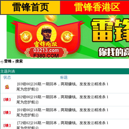
雷锋首页
雷锋香港区
雷锋
» 搜索
主题列表
状态
标题
[03错00]220期.一期回本，两期赚钱。发发发㊣精准杀 1
尾为您护航㊣
[02错00]219期.一期回本，两期赚钱。发发发㊣精准杀 1
尾为您护航㊣
[01错00]218期.一期回本，两期赚钱。发发发㊣精准杀 1
尾为您护航㊣
[72错02]216期.一期回本，两期赚钱。发发发㊣精准杀 1
尾为您护航㊣