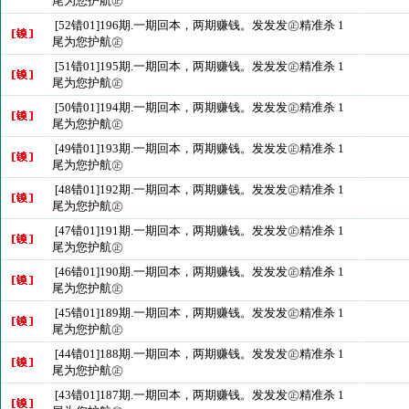
尾为您护航㊣
[52错01]196期.一期回本，两期赚钱。发发发㊣精准杀 1
尾为您护航㊣
[51错01]195期.一期回本，两期赚钱。发发发㊣精准杀 1
尾为您护航㊣
[50错01]194期.一期回本，两期赚钱。发发发㊣精准杀 1
尾为您护航㊣
[49错01]193期.一期回本，两期赚钱。发发发㊣精准杀 1
尾为您护航㊣
[48错01]192期.一期回本，两期赚钱。发发发㊣精准杀 1
尾为您护航㊣
[47错01]191期.一期回本，两期赚钱。发发发㊣精准杀 1
尾为您护航㊣
[46错01]190期.一期回本，两期赚钱。发发发㊣精准杀 1
尾为您护航㊣
[45错01]189期.一期回本，两期赚钱。发发发㊣精准杀 1
尾为您护航㊣
[44错01]188期.一期回本，两期赚钱。发发发㊣精准杀 1
尾为您护航㊣
[43错01]187期.一期回本，两期赚钱。发发发㊣精准杀 1