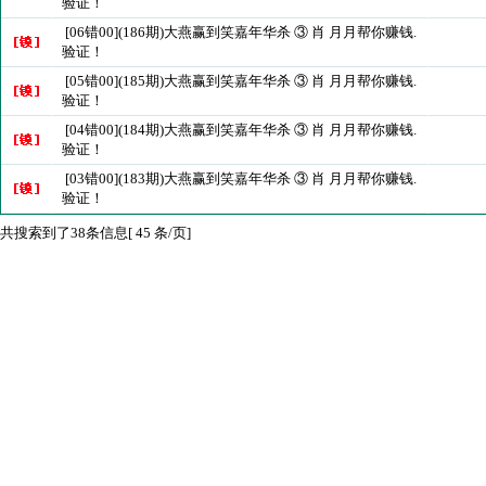
验证！
[06错00](186期)大燕赢到笑嘉年华杀 ③ 肖 月月帮你赚钱.
验证！
[05错00](185期)大燕赢到笑嘉年华杀 ③ 肖 月月帮你赚钱.
验证！
[04错00](184期)大燕赢到笑嘉年华杀 ③ 肖 月月帮你赚钱.
验证！
[03错00](183期)大燕赢到笑嘉年华杀 ③ 肖 月月帮你赚钱.
验证！
共搜索到了38条信息[ 45 条/页]