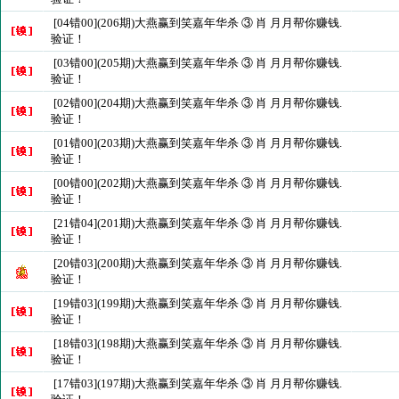
[04错00](206期)大燕赢到笑嘉年华杀 ③ 肖 月月帮你赚钱.
验证！
[03错00](205期)大燕赢到笑嘉年华杀 ③ 肖 月月帮你赚钱.
验证！
[02错00](204期)大燕赢到笑嘉年华杀 ③ 肖 月月帮你赚钱.
验证！
[01错00](203期)大燕赢到笑嘉年华杀 ③ 肖 月月帮你赚钱.
验证！
[00错00](202期)大燕赢到笑嘉年华杀 ③ 肖 月月帮你赚钱.
验证！
[21错04](201期)大燕赢到笑嘉年华杀 ③ 肖 月月帮你赚钱.
验证！
[20错03](200期)大燕赢到笑嘉年华杀 ③ 肖 月月帮你赚钱.
验证！
[19错03](199期)大燕赢到笑嘉年华杀 ③ 肖 月月帮你赚钱.
验证！
[18错03](198期)大燕赢到笑嘉年华杀 ③ 肖 月月帮你赚钱.
验证！
[17错03](197期)大燕赢到笑嘉年华杀 ③ 肖 月月帮你赚钱.