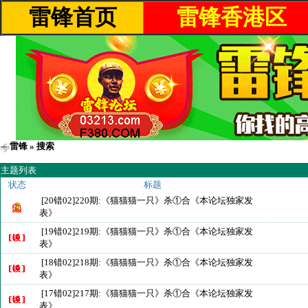
雷锋首页
雷锋香港区
雷锋
» 搜索
主题列表
状态
标题
[20错02]220期:《猫猫猫一只》杀①合《本论坛独家发
表》
[19错02]219期:《猫猫猫一只》杀①合《本论坛独家发
表》
[18错02]218期:《猫猫猫一只》杀①合《本论坛独家发
表》
[17错02]217期:《猫猫猫一只》杀①合《本论坛独家发
表》