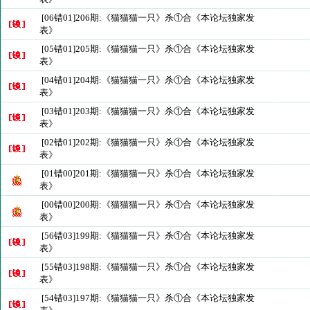
[06错01]206期:《猫猫猫一只》杀①合《本论坛独家发
表》
[05错01]205期:《猫猫猫一只》杀①合《本论坛独家发
表》
[04错01]204期:《猫猫猫一只》杀①合《本论坛独家发
表》
[03错01]203期:《猫猫猫一只》杀①合《本论坛独家发
表》
[02错01]202期:《猫猫猫一只》杀①合《本论坛独家发
表》
[01错00]201期:《猫猫猫一只》杀①合《本论坛独家发
表》
[00错00]200期:《猫猫猫一只》杀①合《本论坛独家发
表》
[56错03]199期:《猫猫猫一只》杀①合《本论坛独家发
表》
[55错03]198期:《猫猫猫一只》杀①合《本论坛独家发
表》
[54错03]197期:《猫猫猫一只》杀①合《本论坛独家发