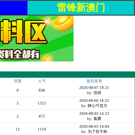
雷锋新澳门
回复
人气
最后发表
2026-08-07 19:21
9
938
by: 信仰
2026-08-06 18:25
5
1515
by: 静心巧克力
2026-08-05 14:23
2
472
by: 孤雁
2026-08-05 14:04
11
1119
by: 为了你干杯