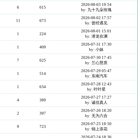
2026-08-03 19:54
6
615
by: 九十九朵玫瑰
2026-08-02 17:57
11
673
by: 曾经遇见
2026-08-01 15:01
1
224
by: 潜龙在渊
2026-07-31 17:30
1
409
by: 小妹
2026-07-30 17:45
7
625
by: 兰心慧质
2026-07-29 05:47
1
514
by: 东南汽车
2026-07-28 12:43
1
634
by: 叶叶星
2026-07-27 17:27
4
389
by: 诚信真人
2026-07-26 18:20
2
397
by: 无为六合
2026-07-25 18:50
9
723
by: 锦上添花
2026-07-24 18:36