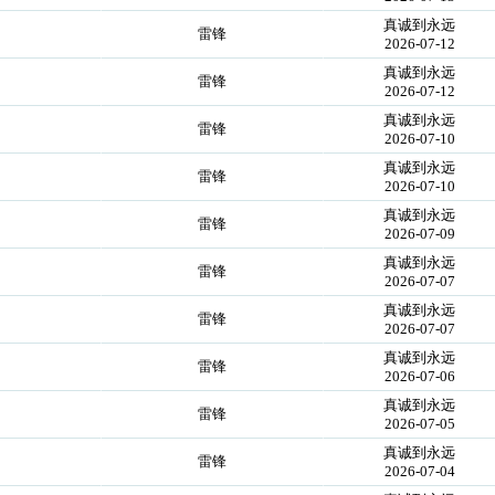
真诚到永远
雷锋
2026-07-12
真诚到永远
雷锋
2026-07-12
真诚到永远
雷锋
2026-07-10
真诚到永远
雷锋
2026-07-10
真诚到永远
雷锋
2026-07-09
真诚到永远
雷锋
2026-07-07
真诚到永远
雷锋
2026-07-07
真诚到永远
雷锋
2026-07-06
真诚到永远
雷锋
2026-07-05
真诚到永远
雷锋
2026-07-04