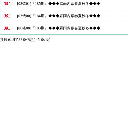
[08错01]『185期』◆◆◆霖雨内幕春夏秋冬◆◆◆
[07错00]『184期』◆◆◆霖雨内幕春夏秋冬◆◆◆
[06错00]『183期』◆◆◆霖雨内幕春夏秋冬◆◆◆
共搜索到了38条信息[ 45 条/页]