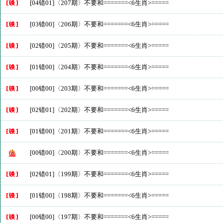
[04错01]〈207期〉不要和=======<6生肖>=====
[03错00]〈206期〉不要和=======<6生肖>=====
[02错00]〈205期〉不要和=======<6生肖>=====
[01错00]〈204期〉不要和=======<6生肖>=====
[00错00]〈203期〉不要和=======<6生肖>=====
[02错01]〈202期〉不要和=======<6生肖>=====
[01错00]〈201期〉不要和=======<6生肖>=====
[00错00]〈200期〉不要和=======<6生肖>=====
[02错01]〈199期〉不要和=======<6生肖>=====
[01错00]〈198期〉不要和=======<6生肖>=====
[00错00]〈197期〉不要和=======<6生肖>=====