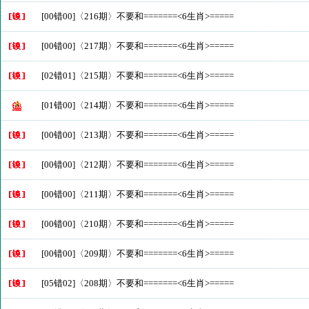
[00错00]〈216期〉不要和=======<6生肖>=====
[00错00]〈217期〉不要和=======<6生肖>=====
[02错01]〈215期〉不要和=======<6生肖>=====
[01错00]〈214期〉不要和=======<6生肖>=====
[00错00]〈213期〉不要和=======<6生肖>=====
[00错00]〈212期〉不要和=======<6生肖>=====
[00错00]〈211期〉不要和=======<6生肖>=====
[00错00]〈210期〉不要和=======<6生肖>=====
[00错00]〈209期〉不要和=======<6生肖>=====
[05错02]〈208期〉不要和=======<6生肖>=====