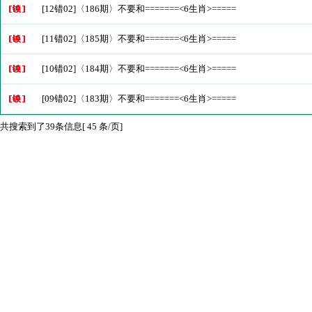
[12错02]〈186期〉不要和=======<6生肖>=====
[11错02]〈185期〉不要和=======<6生肖>=====
[10错02]〈184期〉不要和=======<6生肖>=====
[09错02]〈183期〉不要和=======<6生肖>=====
共搜索到了39条信息[ 45 条/页]