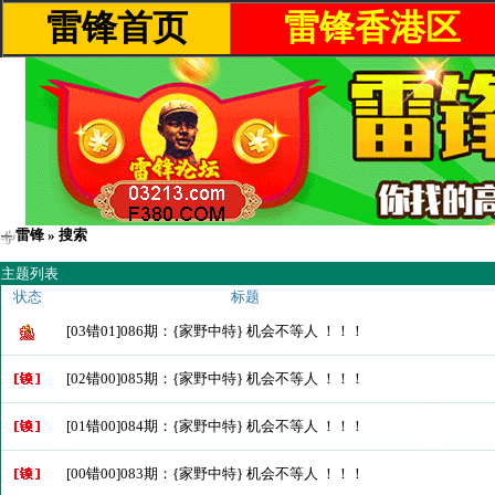
雷锋首页
雷锋香港区
雷锋
» 搜索
主题列表
状态
标题
[03错01]086期：{家野中特} 机会不等人 ！！！
[02错00]085期：{家野中特} 机会不等人 ！！！
[01错00]084期：{家野中特} 机会不等人 ！！！
[00错00]083期：{家野中特} 机会不等人 ！！！