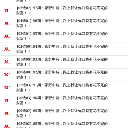
财富！！
[05错02]197期：家野中特，跟上我让你口袋有花不完的
财富！！
[04错01]196期：家野中特，跟上我让你口袋有花不完的
财富！！
[03错01]195期：家野中特，跟上我让你口袋有花不完的
财富！！
[02错00]194期：家野中特，跟上我让你口袋有花不完的
财富！！
[01错00]193期：家野中特，跟上我让你口袋有花不完的
财富！！
[00错00]192期：家野中特，跟上我让你口袋有花不完的
财富！！
[11错03]191期：家野中特，跟上我让你口袋有花不完的
财富！！
[10错03]190期：家野中特，跟上我让你口袋有花不完的
财富！！
[09错02]189期：家野中特，跟上我让你口袋有花不完的
财富！！
[08错02]188期：家野中特，跟上我让你口袋有花不完的