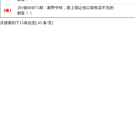
[01错00]071期：家野中特，跟上我让你口袋有花不完的
财富！！
共搜索到了15条信息[ 45 条/页]