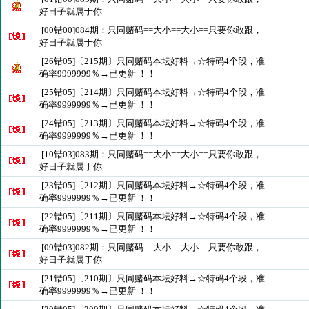
好日子就属于你
[00错00]084期：只同赌码==大小==大小==只要你敢跟，
好日子就属于你
[26错05]〔215期〕只同赌码本坛好料→☆特码4个段，准
确率9999999％→已更新 ！！
[25错05]〔214期〕只同赌码本坛好料→☆特码4个段，准
确率9999999％→已更新 ！！
[24错05]〔213期〕只同赌码本坛好料→☆特码4个段，准
确率9999999％→已更新 ！！
[10错03]083期：只同赌码==大小==大小==只要你敢跟，
好日子就属于你
[23错05]〔212期〕只同赌码本坛好料→☆特码4个段，准
确率9999999％→已更新 ！！
[22错05]〔211期〕只同赌码本坛好料→☆特码4个段，准
确率9999999％→已更新 ！！
[09错03]082期：只同赌码==大小==大小==只要你敢跟，
好日子就属于你
[21错05]〔210期〕只同赌码本坛好料→☆特码4个段，准
确率9999999％→已更新 ！！