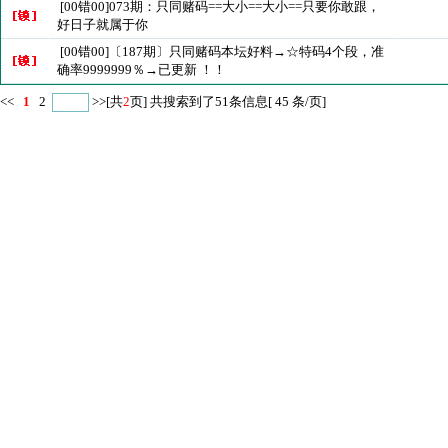
[00错00]073期：只同赌码==大小==大小==只要你敢跟，
好日子就属于你
[00错00]〔187期〕只同赌码本坛好料→☆特码4个段，准
确率9999999％→已更新 ！！
<<
1
2
>>
[共
2
页] 共搜索到了51条信息[ 45 条/页]