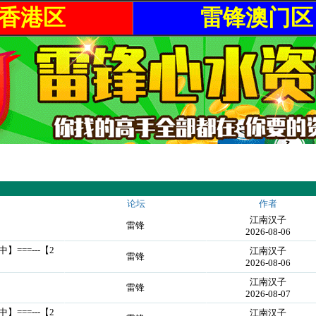
香港区
雷锋澳门区
论坛
作者
江南汉子
雷锋
2026-08-06
中】===---【2
江南汉子
雷锋
2026-08-06
江南汉子
雷锋
2026-08-07
中】===---【2
江南汉子