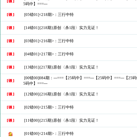
5码中】===---
[05错01]<218期>：三行中特
[14错01]{218期}原创〈杀1段〉实力见证！
[03错01]<216期>：三行中特
[04错01]<217期>：三行中特
[13错01]{217期}原创〈杀1段〉实力见证！
[00错00]084期：---===【25码中】===---【25码中】===---【25码
5码中】===---
[12错00]{216期}原创〈杀1段〉实力见证！
[02错00]<215期>：三行中特
[11错00]{215期}原创〈杀1段〉实力见证！
[01错00]<214期>：三行中特