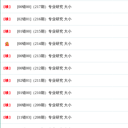
[00错00]（217期）专业研究 大小
[02错01]（216期）专业研究 大小
[01错00]（215期）专业研究 大小
[00错00]（214期）专业研究 大小
[00错00]（213期）专业研究 大小
[00错00]（212期）专业研究 大小
[02错01]（211期）专业研究 大小
[01错00]（210期）专业研究 大小
[00错00]（209期）专业研究 大小
[11错03]（208期）专业研究 大小