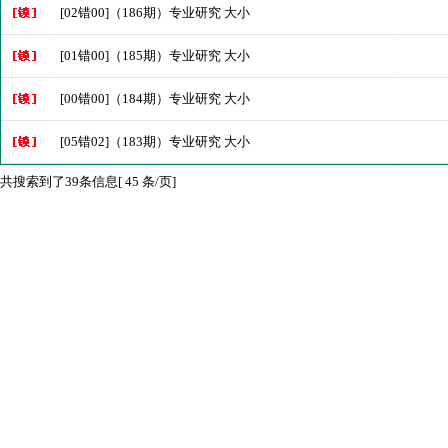
[02错00]（186期）专业研究 大小
[01错00]（185期）专业研究 大小
[00错00]（184期）专业研究 大小
[05错02]（183期）专业研究 大小
共搜索到了39条信息[ 45 条/页]