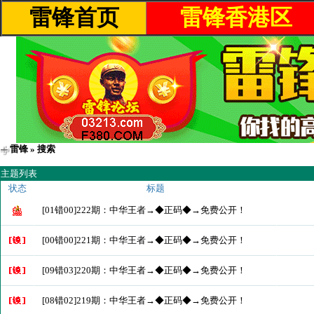
雷锋首页
雷锋香港区
雷锋
» 搜索
主题列表
状态
标题
[01错00]222期：中华王者→◆正码◆→免费公开！
[00错00]221期：中华王者→◆正码◆→免费公开！
[09错03]220期：中华王者→◆正码◆→免费公开！
[08错02]219期：中华王者→◆正码◆→免费公开！