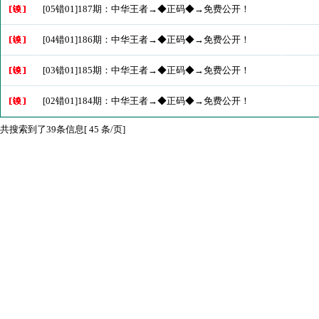
[05错01]187期：中华王者→◆正码◆→免费公开！
[04错01]186期：中华王者→◆正码◆→免费公开！
[03错01]185期：中华王者→◆正码◆→免费公开！
[02错01]184期：中华王者→◆正码◆→免费公开！
共搜索到了39条信息[ 45 条/页]