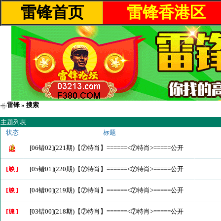
雷锋首页
雷锋香港区
雷锋
» 搜索
主题列表
状态
标题
[06错02](221期)【⑦特肖】======<⑦特肖>=====公开
[05错01](220期)【⑦特肖】======<⑦特肖>=====公开
[04错00](219期)【⑦特肖】======<⑦特肖>=====公开
[03错00](218期)【⑦特肖】======<⑦特肖>=====公开