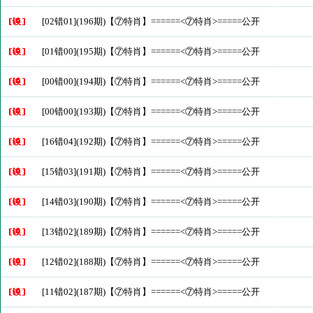
[02错01](196期)【⑦特肖】======<⑦特肖>=====公开
[01错00](195期)【⑦特肖】======<⑦特肖>=====公开
[00错00](194期)【⑦特肖】======<⑦特肖>=====公开
[00错00](193期)【⑦特肖】======<⑦特肖>=====公开
[16错04](192期)【⑦特肖】======<⑦特肖>=====公开
[15错03](191期)【⑦特肖】======<⑦特肖>=====公开
[14错03](190期)【⑦特肖】======<⑦特肖>=====公开
[13错02](189期)【⑦特肖】======<⑦特肖>=====公开
[12错02](188期)【⑦特肖】======<⑦特肖>=====公开
[11错02](187期)【⑦特肖】======<⑦特肖>=====公开