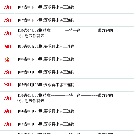
[03错00]203期;要求再来@三连肖
[02错00]202期;要求再来@三连肖
[19错04]078期精准=======平特一肖========眼力好的
很，想来你就来======
[01错00]201期;要求再来@三连肖
[00错00]200期;要求再来@三连肖
[06错01]199期;要求再来@三连肖
[05错01]198期;要求再来@三连肖
[18错03]077期精准=======平特一肖========眼力好的
很，想来你就来======
[04错00]197期;要求再来@三连肖
[03错00]196期;要求再来@三连肖