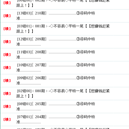
[00错00]﹤082期﹥-◇不容易◇平特一尾【【想赚钱赶紧
跟上！】】
[13错03]〖210期〗................................③④码中特
准........................
[03错01]﹤081期﹥-◇不容易◇平特一尾【【想赚钱赶紧
跟上！】】
[12错03]〖209期〗................................③④码中特
准........................
[11错03]〖208期〗................................③④码中特
准........................
[10错02]〖207期〗................................③④码中特
准........................
[09错02]〖206期〗................................③④码中特
准........................
[02错00]﹤080期﹥-◇不容易◇平特一尾【【想赚钱赶紧
跟上！】】
[08错01]〖205期〗................................③④码中特
准........................
[07错01]〖204期〗................................③④码中特
准........................