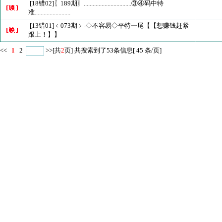
[18错02]〖189期〗................................③④码中特
准........................
[13错01]﹤073期﹥-◇不容易◇平特一尾【【想赚钱赶紧
跟上！】】
<<
1
2
>>
[共
2
页] 共搜索到了53条信息[ 45 条/页]