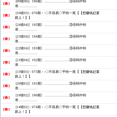
[00错00]〖196期〗................................③④码中特
准........................
[16错03]﹤076期﹥-◇不容易◇平特一尾【【想赚钱赶紧
跟上！】】
[24错04]〖195期〗................................③④码中特
准........................
[23错04]〖194期〗................................③④码中特
准........................
[22错04]〖193期〗................................③④码中特
准........................
[21错04]〖192期〗................................③④码中特
准........................
[15错03]﹤075期﹥-◇不容易◇平特一尾【【想赚钱赶紧
跟上！】】
[20错03]〖191期〗................................③④码中特
准........................
[19错02]〖190期〗................................③④码中特
准........................
[14错02]﹤074期﹥-◇不容易◇平特一尾【【想赚钱赶紧
跟上！】】