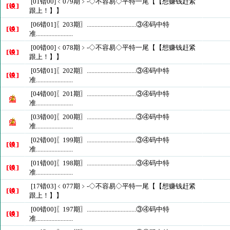
[01错00]﹤079期﹥-◇不容易◇平特一尾【【想赚钱赶紧
跟上！】】
[06错01]〖203期〗................................③④码中特
准........................
[00错00]﹤078期﹥-◇不容易◇平特一尾【【想赚钱赶紧
跟上！】】
[05错01]〖202期〗................................③④码中特
准........................
[04错00]〖201期〗................................③④码中特
准........................
[03错00]〖200期〗................................③④码中特
准........................
[02错00]〖199期〗................................③④码中特
准........................
[01错00]〖198期〗................................③④码中特
准........................
[17错03]﹤077期﹥-◇不容易◇平特一尾【【想赚钱赶紧
跟上！】】
[00错00]〖197期〗................................③④码中特
准........................