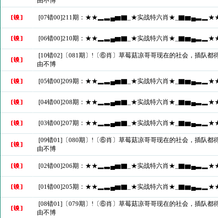
由不博
[07错00]211期：★★▂▃▄▆▇_★实战特六肖★_▇▆▄▃▂★
[06错00]210期：★★▂▃▄▆▇_★实战特六肖★_▇▆▄▃▂★
[10错02]〔081期〕!〔⑥肖〕草莓菇凉哥哥现在的社会，插队
由不博
[05错00]209期：★★▂▃▄▆▇_★实战特六肖★_▇▆▄▃▂★
[04错00]208期：★★▂▃▄▆▇_★实战特六肖★_▇▆▄▃▂★
[03错00]207期：★★▂▃▄▆▇_★实战特六肖★_▇▆▄▃▂★
[09错01]〔080期〕!〔⑥肖〕草莓菇凉哥哥现在的社会，插队
由不博
[02错00]206期：★★▂▃▄▆▇_★实战特六肖★_▇▆▄▃▂★
[01错00]205期：★★▂▃▄▆▇_★实战特六肖★_▇▆▄▃▂★
[08错01]〔079期〕!〔⑥肖〕草莓菇凉哥哥现在的社会，插队
由不博