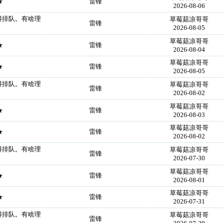
★
雷锋
2026-08-06
都得排队。有啥理
草莓菇凉哥哥
雷锋
2026-08-05
草莓菇凉哥哥
★
雷锋
2026-08-04
草莓菇凉哥哥
★
雷锋
2026-08-05
都得排队。有啥理
草莓菇凉哥哥
雷锋
2026-08-02
草莓菇凉哥哥
★
雷锋
2026-08-03
草莓菇凉哥哥
★
雷锋
2026-08-02
都得排队。有啥理
草莓菇凉哥哥
雷锋
2026-07-30
草莓菇凉哥哥
★
雷锋
2026-08-01
草莓菇凉哥哥
★
雷锋
2026-07-31
都得排队。有啥理
草莓菇凉哥哥
雷锋