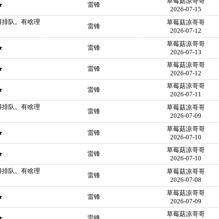
草莓菇凉哥哥
★
雷锋
2026-07-15
都得排队。有啥理
草莓菇凉哥哥
雷锋
2026-07-12
草莓菇凉哥哥
★
雷锋
2026-07-13
草莓菇凉哥哥
★
雷锋
2026-07-12
草莓菇凉哥哥
★
雷锋
2026-07-11
都得排队。有啥理
草莓菇凉哥哥
雷锋
2026-07-09
草莓菇凉哥哥
★
雷锋
2026-07-10
草莓菇凉哥哥
★
雷锋
2026-07-10
都得排队。有啥理
草莓菇凉哥哥
雷锋
2026-07-08
草莓菇凉哥哥
★
雷锋
2026-07-09
草莓菇凉哥哥
★
雷锋