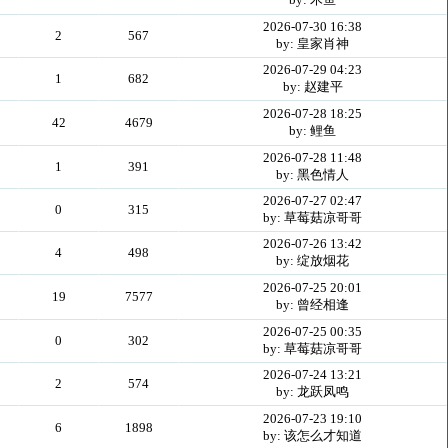
2026-07-30 16:38
2
567
by: 皇家肖神
2026-07-29 04:23
1
682
by: 赵建平
2026-07-28 18:25
42
4679
by: 鲤鱼
2026-07-28 11:48
1
391
by: 黑色情人
2026-07-27 02:47
0
315
by: 草莓菇凉哥哥
2026-07-26 13:42
4
498
by: 绽放烟花
2026-07-25 20:01
19
7577
by: 曾经相逢
2026-07-25 00:35
0
302
by: 草莓菇凉哥哥
2026-07-24 13:21
2
574
by: 龙跃凤鸣
2026-07-23 19:10
6
1898
by: 该怎么才知道