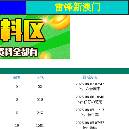
雷锋新澳门
回复
人气
最后发表
2026-08-07 02:47
0
52
by: 六合霸王
2026-08-06 18:40
6
516
by: 仔仔の芝芝
2026-08-05 11:13
3
542
by: 拉牛车
2026-08-05 07:57
10
1581
by: 源码