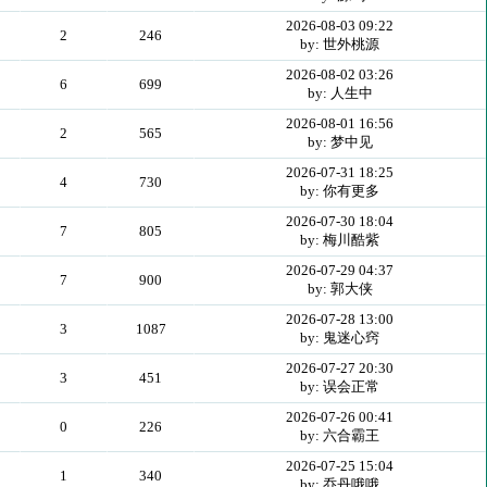
2026-08-03 09:22
2
246
by: 世外桃源
2026-08-02 03:26
6
699
by: 人生中
2026-08-01 16:56
2
565
by: 梦中见
2026-07-31 18:25
4
730
by: 你有更多
2026-07-30 18:04
7
805
by: 梅川酷紫
2026-07-29 04:37
7
900
by: 郭大侠
2026-07-28 13:00
3
1087
by: 鬼迷心窍
2026-07-27 20:30
3
451
by: 误会正常
2026-07-26 00:41
0
226
by: 六合霸王
2026-07-25 15:04
1
340
by: 乔丹哦哦