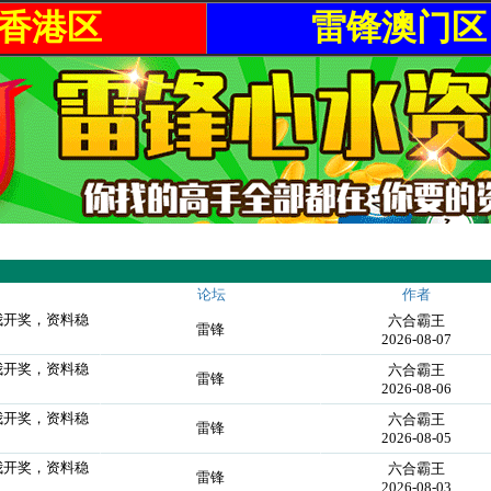
香港区
雷锋澳门区
论坛
作者
是我开奖，资料稳
六合霸王
雷锋
2026-08-07
是我开奖，资料稳
六合霸王
雷锋
2026-08-06
是我开奖，资料稳
六合霸王
雷锋
2026-08-05
是我开奖，资料稳
六合霸王
雷锋
2026-08-03