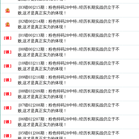
[03错00]215期：粉色特码28中特↓经历长期实战仍立于不
败,这才是真正实力的体现！
[02错00]214期：粉色特码28中特↓经历长期实战仍立于不
败,这才是真正实力的体现！
[01错00]213期：粉色特码28中特↓经历长期实战仍立于不
败,这才是真正实力的体现！
[00错00]212期：粉色特码28中特↓经历长期实战仍立于不
败,这才是真正实力的体现！
[10错03]211期：粉色特码28中特↓经历长期实战仍立于不
败,这才是真正实力的体现！
[09错03]210期：粉色特码28中特↓经历长期实战仍立于不
败,这才是真正实力的体现！
[08错03]209期：粉色特码28中特↓经历长期实战仍立于不
败,这才是真正实力的体现！
[07错02]208期：粉色特码28中特↓经历长期实战仍立于不
败,这才是真正实力的体现！
[06错02]207期：粉色特码28中特↓经历长期实战仍立于不
败,这才是真正实力的体现！
[05错01]206期：粉色特码28中特↓经历长期实战仍立于不
败,这才是真正实力的体现！