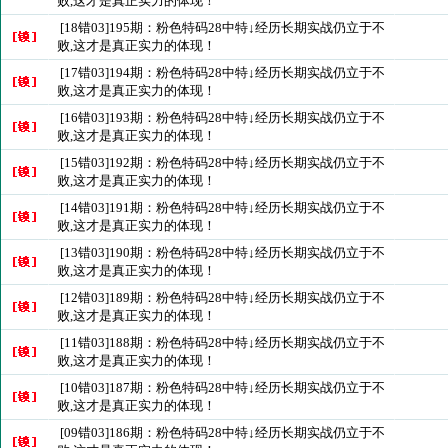
败,这才是真正实力的体现！
[18错03]195期：粉色特码28中特↓经历长期实战仍立于不
败,这才是真正实力的体现！
[17错03]194期：粉色特码28中特↓经历长期实战仍立于不
败,这才是真正实力的体现！
[16错03]193期：粉色特码28中特↓经历长期实战仍立于不
败,这才是真正实力的体现！
[15错03]192期：粉色特码28中特↓经历长期实战仍立于不
败,这才是真正实力的体现！
[14错03]191期：粉色特码28中特↓经历长期实战仍立于不
败,这才是真正实力的体现！
[13错03]190期：粉色特码28中特↓经历长期实战仍立于不
败,这才是真正实力的体现！
[12错03]189期：粉色特码28中特↓经历长期实战仍立于不
败,这才是真正实力的体现！
[11错03]188期：粉色特码28中特↓经历长期实战仍立于不
败,这才是真正实力的体现！
[10错03]187期：粉色特码28中特↓经历长期实战仍立于不
败,这才是真正实力的体现！
[09错03]186期：粉色特码28中特↓经历长期实战仍立于不