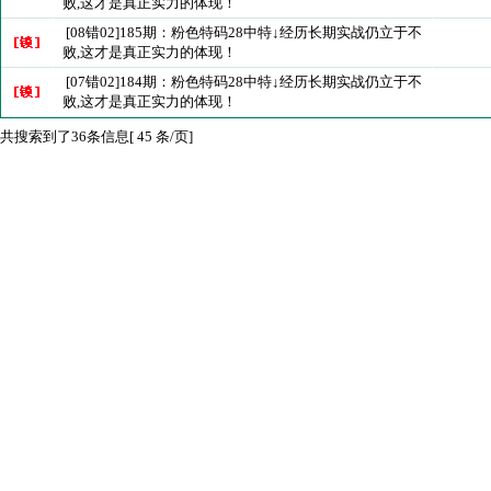
败,这才是真正实力的体现！
[08错02]185期：粉色特码28中特↓经历长期实战仍立于不
败,这才是真正实力的体现！
[07错02]184期：粉色特码28中特↓经历长期实战仍立于不
败,这才是真正实力的体现！
共搜索到了36条信息[ 45 条/页]