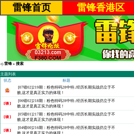
雷锋首页
雷锋香港区
雷锋
» 搜索
主题列表
状态
标题
[07错02]219期：粉色特码28中特↓经历长期实战仍立于不
败,这才是真正实力的体现！
[06错02]218期：粉色特码28中特↓经历长期实战仍立于不
败,这才是真正实力的体现！
[05错01]217期：粉色特码28中特↓经历长期实战仍立于不
败,这才是真正实力的体现！
[04错00]216期：粉色特码28中特↓经历长期实战仍立于不
败,这才是真正实力的体现！