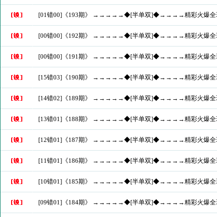
[01错00]《193期》 →→→→→◆[半单双]◆→→→→精彩火爆
[00错00]《192期》 →→→→→◆[半单双]◆→→→→精彩火爆
[00错00]《191期》 →→→→→◆[半单双]◆→→→→精彩火爆
[15错03]《190期》 →→→→→◆[半单双]◆→→→→精彩火爆
[14错02]《189期》 →→→→→◆[半单双]◆→→→→精彩火爆
[13错01]《188期》 →→→→→◆[半单双]◆→→→→精彩火爆
[12错01]《187期》 →→→→→◆[半单双]◆→→→→精彩火爆
[11错01]《186期》 →→→→→◆[半单双]◆→→→→精彩火爆
[10错01]《185期》 →→→→→◆[半单双]◆→→→→精彩火爆
[09错01]《184期》 →→→→→◆[半单双]◆→→→→精彩火爆