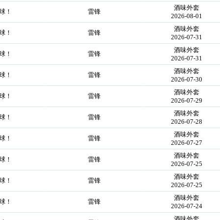
酒味外套
全球！
雷锋
2026-08-01
酒味外套
全球！
雷锋
2026-07-31
酒味外套
全球！
雷锋
2026-07-31
酒味外套
全球！
雷锋
2026-07-30
酒味外套
全球！
雷锋
2026-07-29
酒味外套
全球！
雷锋
2026-07-28
酒味外套
全球！
雷锋
2026-07-27
酒味外套
全球！
雷锋
2026-07-25
酒味外套
全球！
雷锋
2026-07-25
酒味外套
全球！
雷锋
2026-07-24
酒味外套