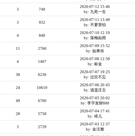
2026-07-12 15:46
3
749
by: 九死一生
2026-07-11 13:49
3
932
by: 不要害怕
2026-07-10 12:19
4
840
by: 落梅如雨
2026-07-09 15:52
11
2760
by: 如果你
2026-07-08 12:58
4
1407
by: 标金
2026-07-07 19:25
38
6236
by: 过目不忘
2026-07-06 20:45
24
10619
by: 逍遥庄主
2026-07-05 20:02
49
6760
by: 李字发财888
2026-07-04 17:41
28
5758
by: 靖儿
2026-07-03 12:37
3
2729
by: 金泫雅