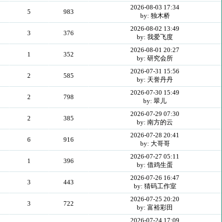
2026-08-03 17:34
5
983
by: 独木桥
2026-08-02 13:49
3
376
by: 我爱飞度
2026-08-01 20:27
1
352
by: 研究会所
2026-07-31 15:56
2
585
by: 天誉丹丹
2026-07-30 15:49
2
798
by: 翠儿
2026-07-29 07:30
2
385
by: 南方的云
2026-07-28 20:41
6
916
by: 大哥哥
2026-07-27 05:11
1
396
by: 借鸡生蛋
2026-07-26 16:47
3
443
by: 猜码工作室
2026-07-25 20:20
3
722
by: 富裕彩田
2026-07-24 17:09