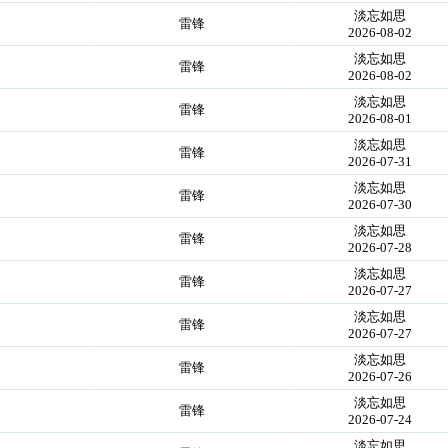
淡忘如思
雷锋
2026-08-02
淡忘如思
雷锋
2026-08-02
淡忘如思
雷锋
2026-08-01
淡忘如思
雷锋
2026-07-31
淡忘如思
雷锋
2026-07-30
淡忘如思
雷锋
2026-07-28
淡忘如思
雷锋
2026-07-27
淡忘如思
雷锋
2026-07-27
淡忘如思
雷锋
2026-07-26
淡忘如思
雷锋
2026-07-24
淡忘如思