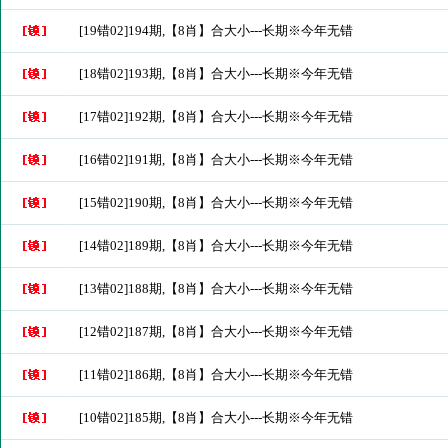
[19错02]194期,【8肖】合大小---长期※今年无错
[18错02]193期,【8肖】合大小---长期※今年无错
[17错02]192期,【8肖】合大小---长期※今年无错
[16错02]191期,【8肖】合大小---长期※今年无错
[15错02]190期,【8肖】合大小---长期※今年无错
[14错02]189期,【8肖】合大小---长期※今年无错
[13错02]188期,【8肖】合大小---长期※今年无错
[12错02]187期,【8肖】合大小---长期※今年无错
[11错02]186期,【8肖】合大小---长期※今年无错
[10错02]185期,【8肖】合大小---长期※今年无错