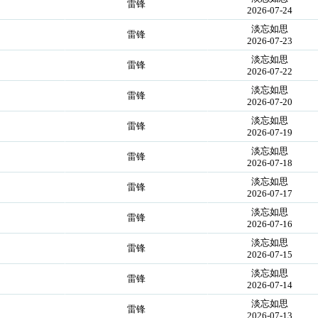
雷锋
2026-07-24
淡忘如思
雷锋
2026-07-23
淡忘如思
雷锋
2026-07-22
淡忘如思
雷锋
2026-07-20
淡忘如思
雷锋
2026-07-19
淡忘如思
雷锋
2026-07-18
淡忘如思
雷锋
2026-07-17
淡忘如思
雷锋
2026-07-16
淡忘如思
雷锋
2026-07-15
淡忘如思
雷锋
2026-07-14
淡忘如思
雷锋
2026-07-13