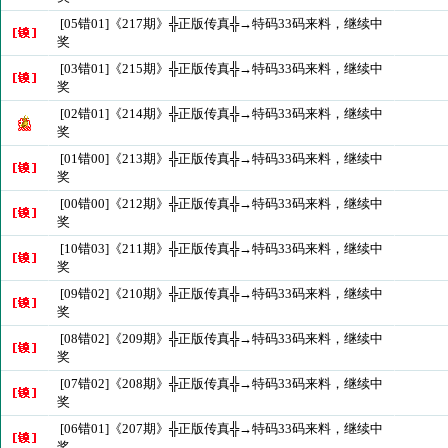
[05错01]《217期》╬正版传真╬→特码33码来料，继续中
奖
[03错01]《215期》╬正版传真╬→特码33码来料，继续中
奖
[02错01]《214期》╬正版传真╬→特码33码来料，继续中
奖
[01错00]《213期》╬正版传真╬→特码33码来料，继续中
奖
[00错00]《212期》╬正版传真╬→特码33码来料，继续中
奖
[10错03]《211期》╬正版传真╬→特码33码来料，继续中
奖
[09错02]《210期》╬正版传真╬→特码33码来料，继续中
奖
[08错02]《209期》╬正版传真╬→特码33码来料，继续中
奖
[07错02]《208期》╬正版传真╬→特码33码来料，继续中
奖
[06错01]《207期》╬正版传真╬→特码33码来料，继续中
奖