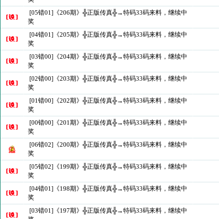
[05错01]《206期》╬正版传真╬→特码33码来料，继续中
奖
[04错01]《205期》╬正版传真╬→特码33码来料，继续中
奖
[03错00]《204期》╬正版传真╬→特码33码来料，继续中
奖
[02错00]《203期》╬正版传真╬→特码33码来料，继续中
奖
[01错00]《202期》╬正版传真╬→特码33码来料，继续中
奖
[00错00]《201期》╬正版传真╬→特码33码来料，继续中
奖
[06错02]《200期》╬正版传真╬→特码33码来料，继续中
奖
[05错02]《199期》╬正版传真╬→特码33码来料，继续中
奖
[04错01]《198期》╬正版传真╬→特码33码来料，继续中
奖
[03错01]《197期》╬正版传真╬→特码33码来料，继续中