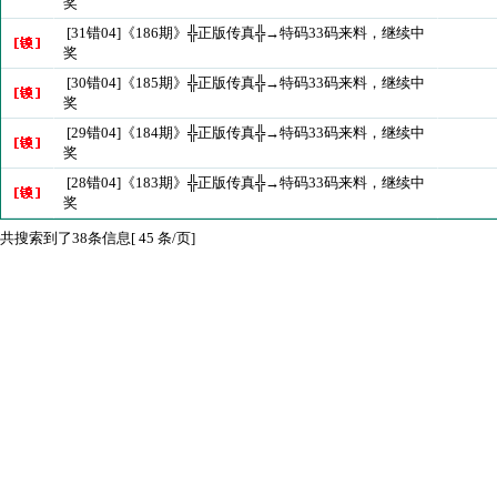
奖
[31错04]《186期》╬正版传真╬→特码33码来料，继续中
奖
[30错04]《185期》╬正版传真╬→特码33码来料，继续中
奖
[29错04]《184期》╬正版传真╬→特码33码来料，继续中
奖
[28错04]《183期》╬正版传真╬→特码33码来料，继续中
奖
共搜索到了38条信息[ 45 条/页]