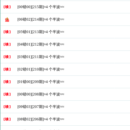
[00错00][215期]≈4 个半波≈≈
[06错02][214期]≈4 个半波≈≈
[05错01][213期]≈4 个半波≈≈
[04错01][212期]≈4 个半波≈≈
[03错01][211期]≈4 个半波≈≈
[02错01][210期]≈4 个半波≈≈
[01错00][209期]≈4 个半波≈≈
[00错00][208期]≈4 个半波≈≈
[09错03][207期]≈4 个半波≈≈
[08错02][206期]≈4 个半波≈≈