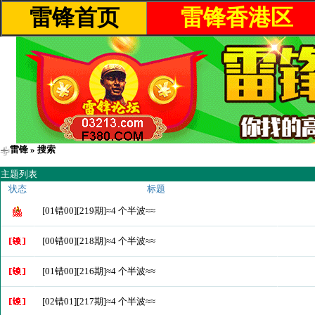
雷锋首页
雷锋香港区
雷锋
» 搜索
主题列表
状态
标题
[01错00][219期]≈4 个半波≈≈
[00错00][218期]≈4 个半波≈≈
[01错00][216期]≈4 个半波≈≈
[02错01][217期]≈4 个半波≈≈