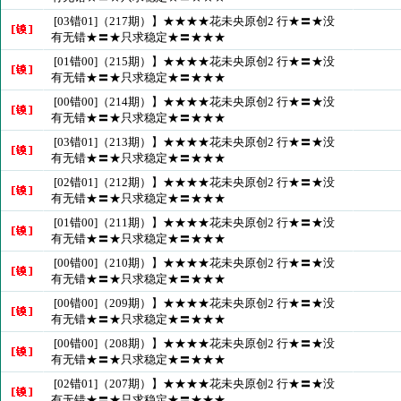
[03错01]（217期）】★★★★花未央原创2 行★〓★没
有无错★〓★只求稳定★〓★★★
[01错00]（215期）】★★★★花未央原创2 行★〓★没
有无错★〓★只求稳定★〓★★★
[00错00]（214期）】★★★★花未央原创2 行★〓★没
有无错★〓★只求稳定★〓★★★
[03错01]（213期）】★★★★花未央原创2 行★〓★没
有无错★〓★只求稳定★〓★★★
[02错01]（212期）】★★★★花未央原创2 行★〓★没
有无错★〓★只求稳定★〓★★★
[01错00]（211期）】★★★★花未央原创2 行★〓★没
有无错★〓★只求稳定★〓★★★
[00错00]（210期）】★★★★花未央原创2 行★〓★没
有无错★〓★只求稳定★〓★★★
[00错00]（209期）】★★★★花未央原创2 行★〓★没
有无错★〓★只求稳定★〓★★★
[00错00]（208期）】★★★★花未央原创2 行★〓★没
有无错★〓★只求稳定★〓★★★
[02错01]（207期）】★★★★花未央原创2 行★〓★没
有无错★〓★只求稳定★〓★★★