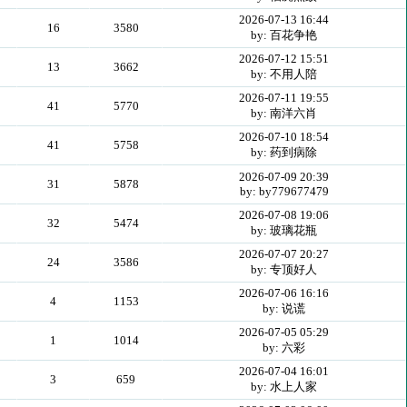
2026-07-13 16:44
16
3580
by: 百花争艳
2026-07-12 15:51
13
3662
by: 不用人陪
2026-07-11 19:55
41
5770
by: 南洋六肖
2026-07-10 18:54
41
5758
by: 药到病除
2026-07-09 20:39
31
5878
by: by779677479
2026-07-08 19:06
32
5474
by: 玻璃花瓶
2026-07-07 20:27
24
3586
by: 专顶好人
2026-07-06 16:16
4
1153
by: 说谎
2026-07-05 05:29
1
1014
by: 六彩
2026-07-04 16:01
3
659
by: 水上人家