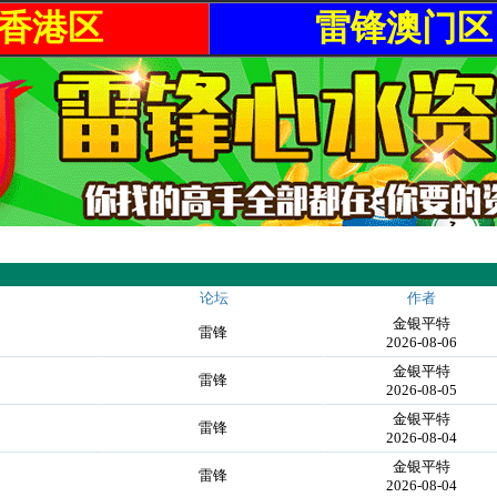
香港区
雷锋澳门区
论坛
作者
金银平特
雷锋
2026-08-06
金银平特
雷锋
2026-08-05
金银平特
雷锋
2026-08-04
金银平特
雷锋
2026-08-04