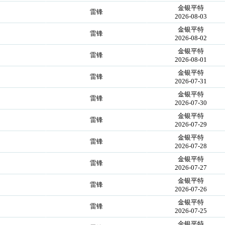
金银平特
雷锋
2026-08-03
金银平特
雷锋
2026-08-02
金银平特
雷锋
2026-08-01
金银平特
雷锋
2026-07-31
金银平特
雷锋
2026-07-30
金银平特
雷锋
2026-07-29
金银平特
雷锋
2026-07-28
金银平特
雷锋
2026-07-27
金银平特
雷锋
2026-07-26
金银平特
雷锋
2026-07-25
金银平特