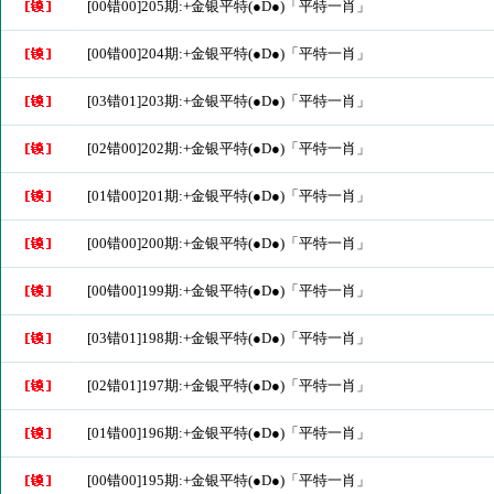
[00错00]205期:+金银平特(●D●)「平特一肖」
[00错00]204期:+金银平特(●D●)「平特一肖」
[03错01]203期:+金银平特(●D●)「平特一肖」
[02错00]202期:+金银平特(●D●)「平特一肖」
[01错00]201期:+金银平特(●D●)「平特一肖」
[00错00]200期:+金银平特(●D●)「平特一肖」
[00错00]199期:+金银平特(●D●)「平特一肖」
[03错01]198期:+金银平特(●D●)「平特一肖」
[02错01]197期:+金银平特(●D●)「平特一肖」
[01错00]196期:+金银平特(●D●)「平特一肖」
[00错00]195期:+金银平特(●D●)「平特一肖」