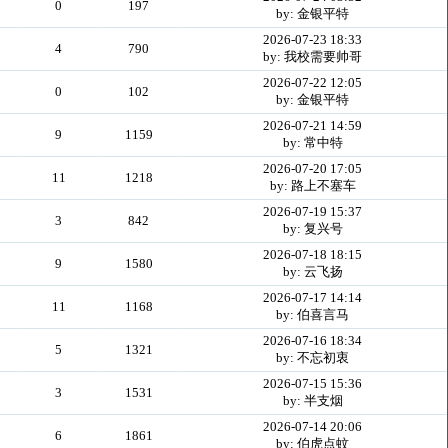
0
197
by: 金银平特
2026-07-23 18:33
4
790
by: 我校需要帅哥
2026-07-22 12:05
0
102
by: 金银平特
2026-07-21 14:59
9
1159
by: 常中特
2026-07-20 17:05
11
1218
by: 路上不塞车
2026-07-19 15:37
3
842
by: 复兴号
2026-07-18 18:15
9
1580
by: 云飞扬
2026-07-17 14:14
11
1168
by: 伯喜言马
2026-07-16 18:34
5
1321
by: 不忘初衷
2026-07-15 15:36
3
1531
by: 半支烟
2026-07-14 20:06
6
1861
by: 伯虎点蚊