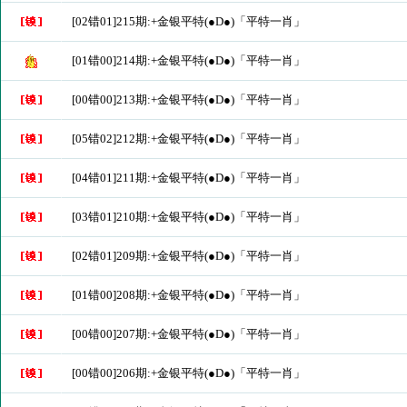
[02错01]215期:+金银平特(●D●)「平特一肖」
[01错00]214期:+金银平特(●D●)「平特一肖」
[00错00]213期:+金银平特(●D●)「平特一肖」
[05错02]212期:+金银平特(●D●)「平特一肖」
[04错01]211期:+金银平特(●D●)「平特一肖」
[03错01]210期:+金银平特(●D●)「平特一肖」
[02错01]209期:+金银平特(●D●)「平特一肖」
[01错00]208期:+金银平特(●D●)「平特一肖」
[00错00]207期:+金银平特(●D●)「平特一肖」
[00错00]206期:+金银平特(●D●)「平特一肖」