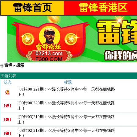
雷锋首页
雷锋香港区
雷锋
» 搜索
主题列表
状态
标题
[01错00]221期：<<漫长等待5 肖中>>每一天都在赚钱路
上！
[00错00]220期：<<漫长等待5 肖中>>每一天都在赚钱路
上！
[09错03]219期：<<漫长等待5 肖中>>每一天都在赚钱路
上！
[08错02]218期：<<漫长等待5 肖中>>每一天都在赚钱路
上！