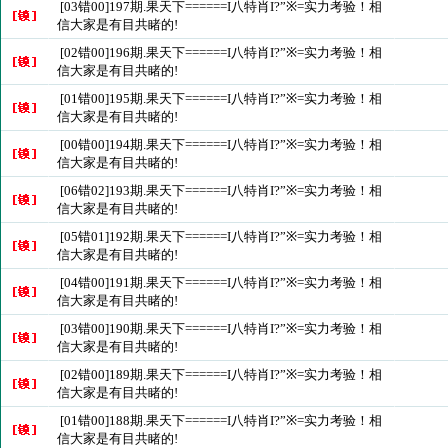
[03错00]197期.果天下======I八特肖I?”※=实力考验！相
信大家是有目共睹的!
[02错00]196期.果天下======I八特肖I?”※=实力考验！相
信大家是有目共睹的!
[01错00]195期.果天下======I八特肖I?”※=实力考验！相
信大家是有目共睹的!
[00错00]194期.果天下======I八特肖I?”※=实力考验！相
信大家是有目共睹的!
[06错02]193期.果天下======I八特肖I?”※=实力考验！相
信大家是有目共睹的!
[05错01]192期.果天下======I八特肖I?”※=实力考验！相
信大家是有目共睹的!
[04错00]191期.果天下======I八特肖I?”※=实力考验！相
信大家是有目共睹的!
[03错00]190期.果天下======I八特肖I?”※=实力考验！相
信大家是有目共睹的!
[02错00]189期.果天下======I八特肖I?”※=实力考验！相
信大家是有目共睹的!
[01错00]188期.果天下======I八特肖I?”※=实力考验！相
信大家是有目共睹的!