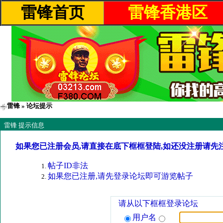
雷锋首页
雷锋香港区
雷锋
» 论坛提示
雷锋 提示信息
如果您已注册会员,请直接在底下框框登陆,如还没注册请先
帖子ID非法
如果您已注册,请先登录论坛即可游览帖子
请从以下框框登录论坛
用户名