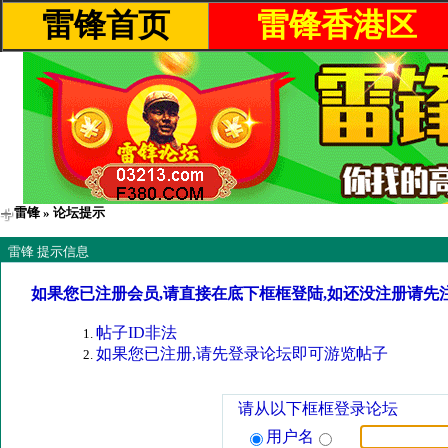
雷锋首页
雷锋香港区
雷锋
» 论坛提示
雷锋 提示信息
如果您已注册会员,请直接在底下框框登陆,如还没注册请先
帖子ID非法
如果您已注册,请先登录论坛即可游览帖子
请从以下框框登录论坛
用户名