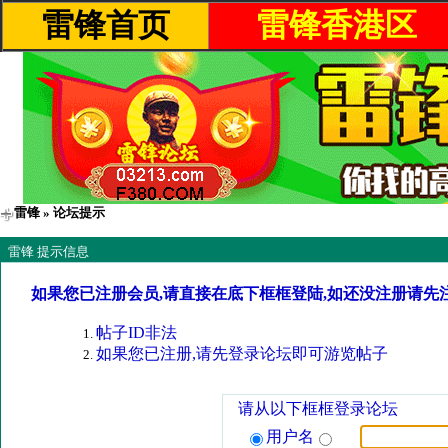
雷锋首页
雷锋香港区
雷锋
» 论坛提示
雷锋 提示信息
如果您已注册会员,请直接在底下框框登陆,如还没注册请先
帖子ID非法
如果您已注册,请先登录论坛即可游览帖子
请从以下框框登录论坛
用户名