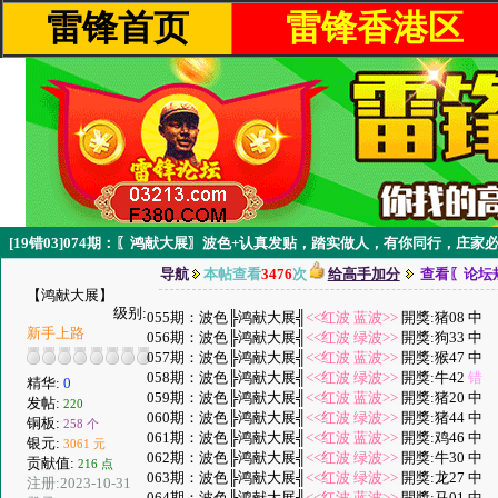
雷锋首页
雷锋香港区
[19错03]074期：〖鸿献大展〗波色+认真发贴，踏实做人，有你同行，庄家
导航
本帖查看
3476
次
给高手加分
查看〖论坛
【鸿献大展】
级别:
055期：波色╠鸿献大展╣
<<红波 蓝波>>
開獎:猪08 中
新手上路
056期：波色╠鸿献大展╣
<<红波 绿波>>
開獎:狗33 中
057期：波色╠鸿献大展╣
<<红波 蓝波>>
開獎:猴47 中
058期：波色╠鸿献大展╣
<<红波 绿波>>
開獎:牛42
错
精华:
0
059期：波色╠鸿献大展╣
<<红波 蓝波>>
開獎:猪20 中
发帖:
220
060期：波色╠鸿献大展╣
<<红波 绿波>>
開獎:猪44 中
铜板:
258 个
061期：波色╠鸿献大展╣
<<红波 蓝波>>
開獎:鸡46 中
银元:
3061 元
062期：波色╠鸿献大展╣
<<红波 绿波>>
開獎:牛30 中
贡献值:
216 点
063期：波色╠鸿献大展╣
<<红波 绿波>>
開獎:龙27 中
注册:2023-10-31
064期：波色╠鸿献大展╣
<<红波 蓝波>>
開獎:马01 中