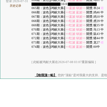
登录:2026-07-31
▇▇▇▇▇▇▇▇▇▇▇▇[10-9]▇▇▇▇▇▇▇▇▇▇▇▇
历史记录
065期：波色╠鸿献大展╣
<<蓝波 绿波>>
開獎:羊24
错
066期：波色╠鸿献大展╣
<<红波 蓝波>>
開獎:鸡46 中
067期：波色╠鸿献大展╣
<<蓝波 绿波>>
開獎:鸡10 中
068期：波色╠鸿献大展╣
<<红波 蓝波>>
開獎:虎29 中
069期：波色╠鸿献大展╣
<<红波 蓝波>>
開獎:猴35 中
070期：波色╠鸿献大展╣
<<红波 绿波>>
開獎:马13 中
071期：波色╠鸿献大展╣
<<红波 绿波>>
開獎:鼠43 中
072期：波色╠鸿献大展╣
<<红波 绿波>>
開獎:猪44 中
073期：波色╠鸿献大展╣
<<红波 蓝波>>
開獎:龙27
错
074期：波色╠鸿献大展╣
<<红波 蓝波>>
開獎:00中
[ 此帖被鸿献大展在2026-07-08 03:07重新编辑 ]
【给我顶一帖】
您的“顶贴”是对我最大的支持、是给了我